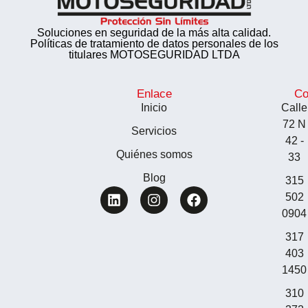
Soluciones en seguridad de la más alta calidad.
Políticas de tratamiento de datos personales de los
titulares MOTOSEGURIDAD LTDA
Enlace
Co
Inicio
Calle
72 N
Servicios
42 -
Quiénes somos
33
Blog
315
502
0904
317
403
1450
310