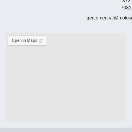
372
7081
gercomercial@motos