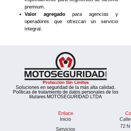
premium.
Valor agregado
para agencias y
operadores que ofrezcan un servicio
integral.
Soluciones en seguridad de la más alta calidad.
Políticas de tratamiento de datos personales de los
titulares MOTOSEGURIDAD LTDA
Enlace
Co
Inicio
Calle
72 N
Servicios