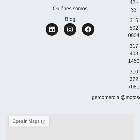
42 -
Quiénes somos
33
Blog
315
502
0904
317
403
1450
310
372
7081
gercomercial@motos