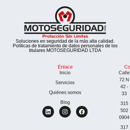
Soluciones en seguridad de la más alta calidad.
Políticas de tratamiento de datos personales de los
titulares MOTOSEGURIDAD LTDA
Enlace
Co
Inicio
Calle
72 N
Servicios
42 -
Quiénes somos
33
Blog
315
502
0904
317