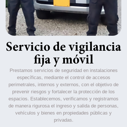
Servicio de vigilancia
fija y móvil
Prestamos servicios de seguridad en instalaciones
específicas, mediante el control de accesos
perimetrales, internos y externos, con el objetivo de
prevenir riesgos y fortalecer la protección de los
espacios. Establecemos, verificamos y registramos
de manera rigurosa el ingreso y salida de personas,
vehículos y bienes en propiedades públicas y
privadas.