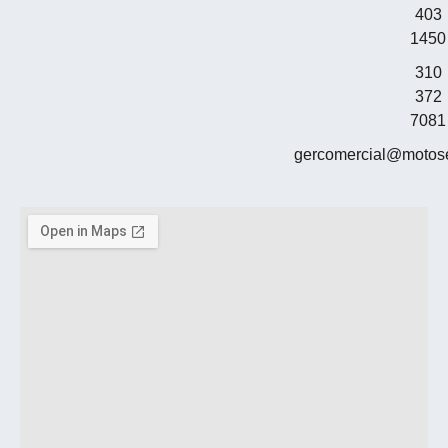
403
1450
310
372
7081
gercomercial@motos