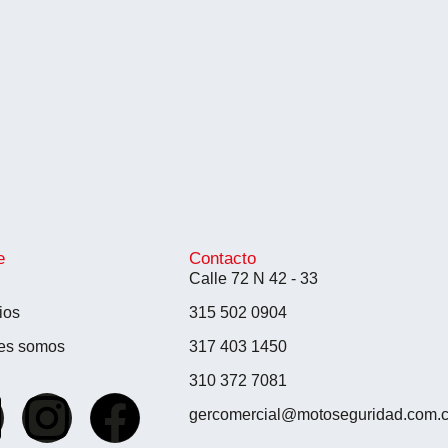
e
Contacto
Calle 72 N 42 - 33
ios
315 502 0904
es somos
317 403 1450
310 372 7081
gercomercial@motoseguridad.com.