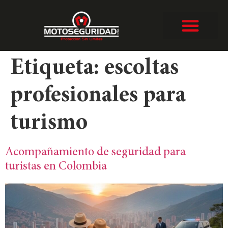
Etiqueta:
escoltas
profesionales para
turismo
Acompañamiento de seguridad para
turistas en Colombia