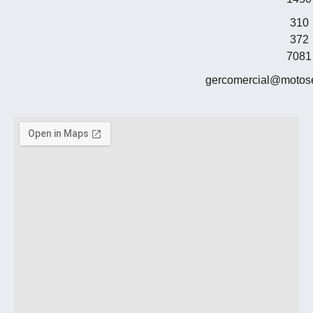
310
372
7081
gercomercial@motos