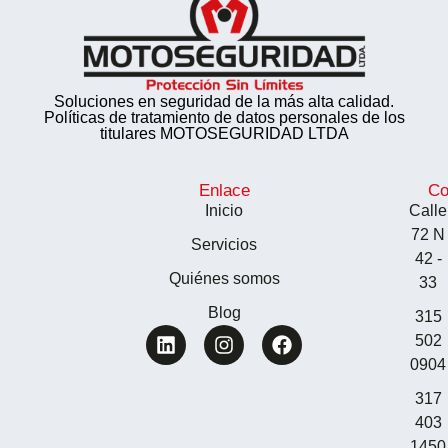
Soluciones en seguridad de la más alta calidad.
Políticas de tratamiento de datos personales de los
titulares MOTOSEGURIDAD LTDA
Enlace
Co
Inicio
Calle
72 N
Servicios
42 -
Quiénes somos
33
Blog
315
502
0904
317
403
1450